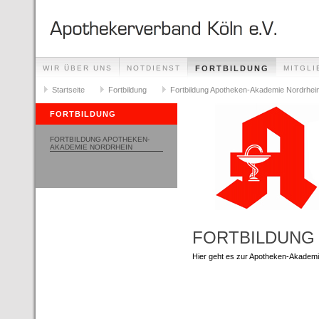
WIR ÜBER UNS
NOTDIENST
FORTBILDUNG
MITGLI
VERANSTALTUNGEN
Startseite
Fortbildung
NACHRICHTEN
Fortbildung Apotheken-Akademie Nordrhei
SITEMAP
FORTBILDUNG
FORTBILDUNG APOTHEKEN-
AKADEMIE NORDRHEIN
FORTBILDUNG
Hier geht es zur Apotheken-Akademi